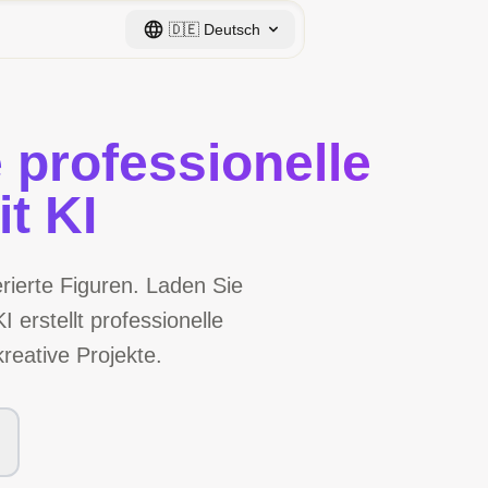
🇩🇪
Deutsch
e professionelle
t KI
ierte Figuren. Laden Sie
I erstellt professionelle
reative Projekte.