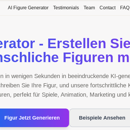
AI Figure Generator
Testimonials
Team
Contact
FAQ
ator - Erstellen Si
schliche Figuren mi
en in wenigen Sekunden in beeindruckende KI-gener
reiben Sie Ihre Figur, und unsere fortschrittliche K
ren, perfekt für Spiele, Animation, Marketing und k
Figur Jetzt Generieren
Beispiele Ansehen