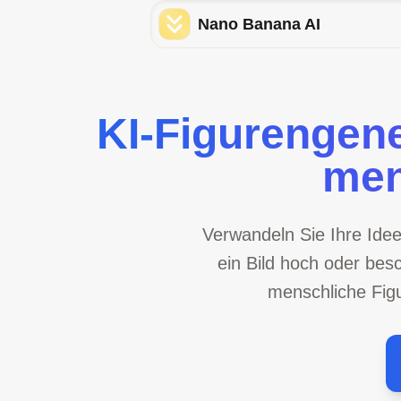
Nano Banana AI
KI-Figurengener
men
Verwandeln Sie Ihre Ide
ein Bild hoch oder besch
menschliche Figu