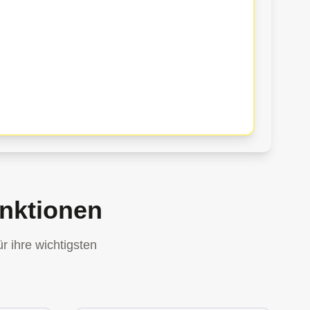
unktionen
r ihre wichtigsten