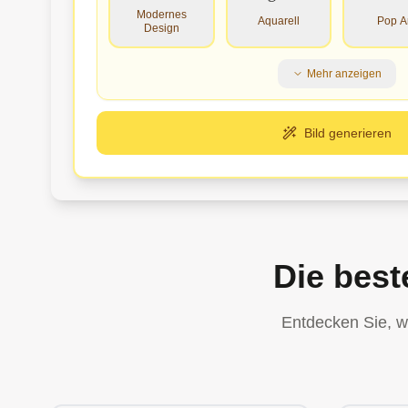
Modernes
Aquarell
Pop A
Design
Mehr anzeigen
Bild generieren
Die best
Entdecken Sie, wa