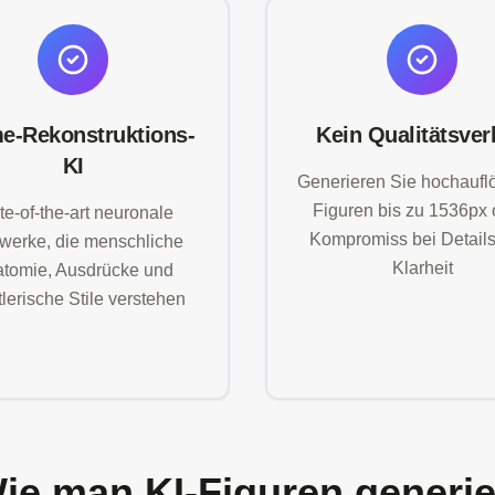
e-Rekonstruktions-
Kein Qualitätsver
KI
Generieren Sie hochauf
Figuren bis zu 1536px
te-of-the-art neuronale
Kompromiss bei Details
werke, die menschliche
Klarheit
tomie, Ausdrücke und
lerische Stile verstehen
ie man KI-Figuren generie