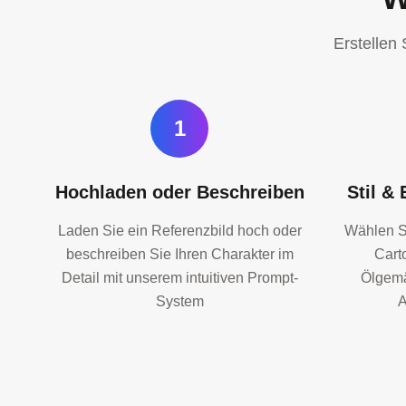
Erstellen 
1
Hochladen oder Beschreiben
Stil &
Laden Sie ein Referenzbild hoch oder
Wählen Si
beschreiben Sie Ihren Charakter im
Cart
Detail mit unserem intuitiven Prompt-
Ölgemä
System
A