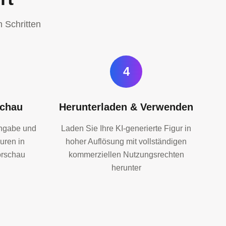
n Schritten
4
schau
Herunterladen & Verwenden
ingabe und
Laden Sie Ihre KI-generierte Figur in
uren in
hoher Auflösung mit vollständigen
orschau
kommerziellen Nutzungsrechten
herunter