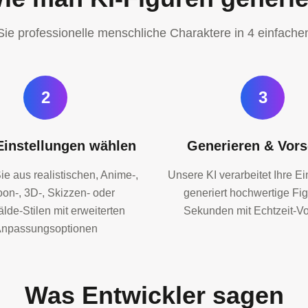
Sie professionelle menschliche Charaktere in 4 einfache
2
3
 Einstellungen wählen
Generieren & Vor
e aus realistischen, Anime-,
Unsere KI verarbeitet Ihre E
oon-, 3D-, Skizzen- oder
generiert hochwertige Fig
lde-Stilen mit erweiterten
Sekunden mit Echtzeit-V
npassungsoptionen
Was Entwickler sagen