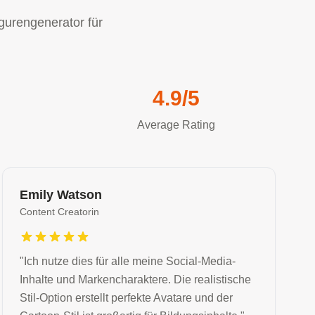
gurengenerator für
4.9/5
Average Rating
Emily Watson
Content Creatorin
"
Ich nutze dies für alle meine Social-Media-
Inhalte und Markencharaktere. Die realistische
Stil-Option erstellt perfekte Avatare und der