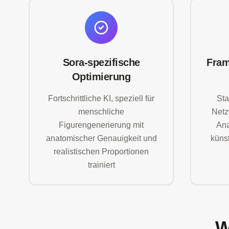
Sora-spezifische
Fram
Optimierung
Fortschrittliche KI, speziell für
Sta
menschliche
Netz
Figurengenerierung mit
Ana
anatomischer Genauigkeit und
künst
realistischen Proportionen
trainiert
W