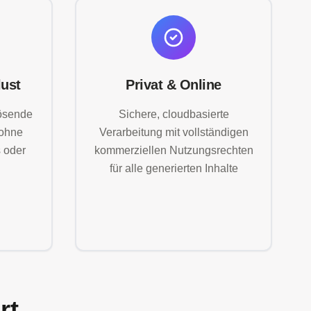
lust
Privat & Online
lösende
Sichere, cloudbasierte
 ohne
Verarbeitung mit vollständigen
 oder
kommerziellen Nutzungsrechten
für alle generierten Inhalte
rt