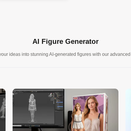
AI Figure Generator
our ideas into stunning AI-generated figures with our advance