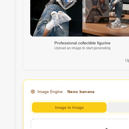
Professional collectible figurine
Upload an image to start generating
Up
Image Engine
Nano banana
Image to Image