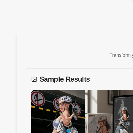
Transform y
Sample Results