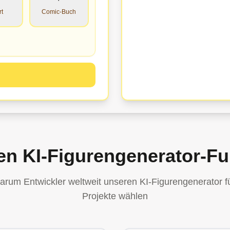
rt
Comic-Buch
en KI-Figurengenerator-F
rum Entwickler weltweit unseren KI-Figurengenerator fü
Projekte wählen